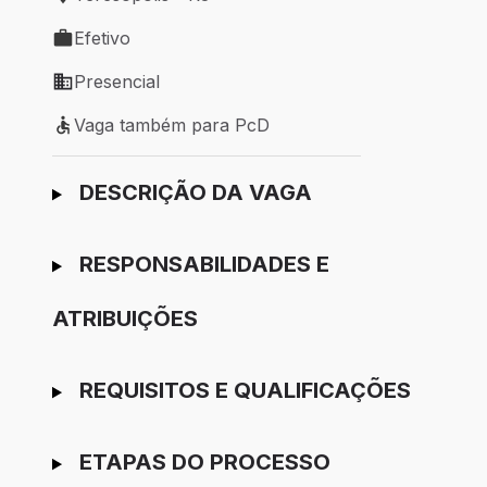
Local de trabalho: Teresópolis - RJ
Efetivo
Tipo de vaga: Efetivo
Presencial
Modelo de trabalho: Presencial
Vaga também para PcD
Vaga também para PcD
Ir para candidatura
DESCRIÇÃO DA VAGA
RESPONSABILIDADES E
ATRIBUIÇÕES
REQUISITOS E QUALIFICAÇÕES
ETAPAS DO PROCESSO