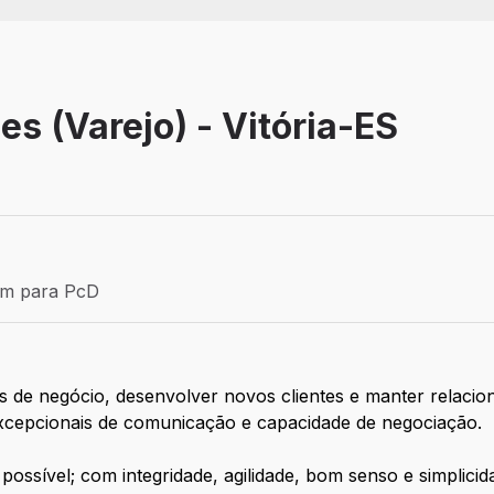
es (Varejo) - Vitória-ES
Efetivo
ém para PcD
para PcD
s de negócio, desenvolver novos clientes e manter relacio
 excepcionais de comunicação e capacidade de negociação.
ssível; com integridade, agilidade, bom senso e simplicid