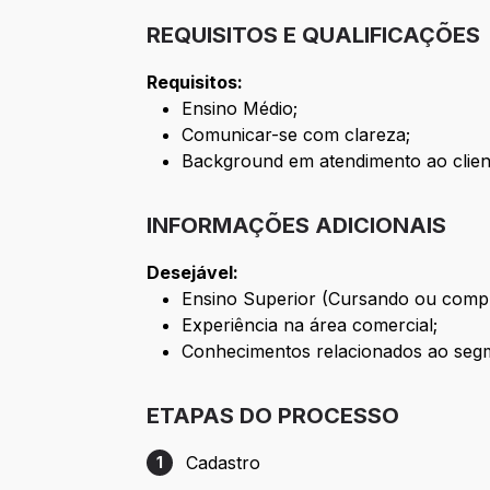
REQUISITOS E QUALIFICAÇÕES
Requisitos:
Ensino Médio;
Comunicar-se com clareza;
Background em atendimento ao clien
INFORMAÇÕES ADICIONAIS
Desejável:
Ensino Superior (Cursando ou compl
Experiência na área comercial;
Conhecimentos relacionados ao segm
ETAPAS DO PROCESSO
Cadastro
1
Etapa 1: Cadastro