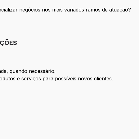
cializar negócios nos mais variados ramos de atuação?
IÇÕES
nda, quando necessário.
utos e serviços para possíveis novos clientes.
.