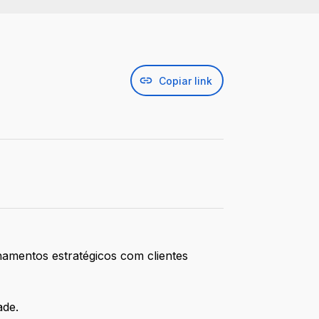
Copiar link
namentos estratégicos com clientes
ade.