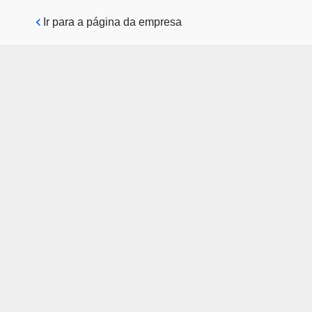
Pular para o conteúdo principal
Ir para a página da empresa