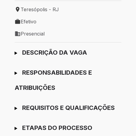
Teresópolis - RJ
Local de trabalho: Teresópolis - RJ
Efetivo
Tipo de vaga: Efetivo
Presencial
Modelo de trabalho: Presencial
Ir para candidatura
DESCRIÇÃO DA VAGA
RESPONSABILIDADES E
ATRIBUIÇÕES
REQUISITOS E QUALIFICAÇÕES
ETAPAS DO PROCESSO