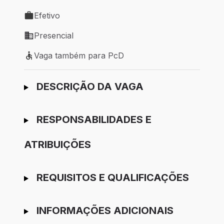
Local de trabalho: Macaé - RJ
Efetivo
Tipo de vaga: Efetivo
Presencial
Modelo de trabalho: Presencial
Vaga também para PcD
Vaga também para PcD
Ir para candidatura
DESCRIÇÃO DA VAGA
RESPONSABILIDADES E
ATRIBUIÇÕES
REQUISITOS E QUALIFICAÇÕES
INFORMAÇÕES ADICIONAIS