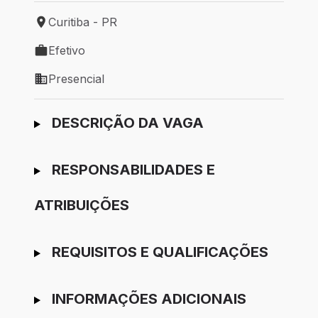
Curitiba - PR
Local de trabalho: Curitiba - PR
Efetivo
Tipo de vaga: Efetivo
Presencial
Modelo de trabalho: Presencial
Ir para candidatura
DESCRIÇÃO DA VAGA
RESPONSABILIDADES E
ATRIBUIÇÕES
REQUISITOS E QUALIFICAÇÕES
INFORMAÇÕES ADICIONAIS